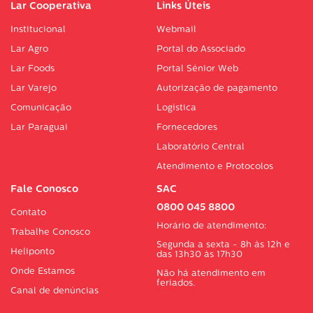
Lar Cooperativa
Links Úteis
Institucional
Webmail
Lar Agro
Portal do Associado
Lar Foods
Portal Sénior Web
Lar Varejo
Autorização de pagamento
Comunicação
Logística
Lar Paraguai
Fornecedores
Laboratório Central
Atendimento e Protocolos
Fale Conosco
SAC
0800 045 8800
Contato
Horário de atendimento:
Trabalhe Conosco
Segunda a sexta - 8h às 12h e
Heliponto
das 13h30 às 17h30
Onde Estamos
Não há atendimento em
feriados.
Canal de denúncias