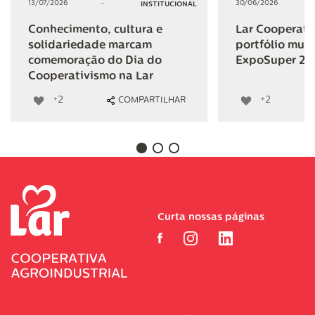
13/07/2026
-
30/06/2026
INSTITUCIONAL
Conhecimento, cultura e
Lar Cooperativ
solidariedade marcam
portfólio mult
comemoração do Dia do
ExpoSuper 20
Cooperativismo na Lar
+2
+2
COMPARTILHAR
Curta nossas páginas