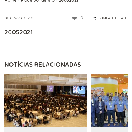
Home
>
Fique por dentro
>
26052021
0
COMPARTILHAR
26 DE MAIO DE 2021
26052021
NOTÍCIAS RELACIONADAS